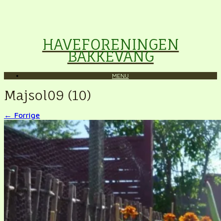
HAVEFORENINGEN
BAKKEVANG
MENU
Majsol09 (10)
← Forrige