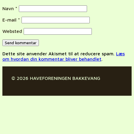
Navn
*
E-mail
*
Websted
Dette site anvender Akismet til at reducere spam.
Læs
om hvordan din kommentar bliver behandlet
.
© 2026 HAVEFORENINGEN BAKKEVANG