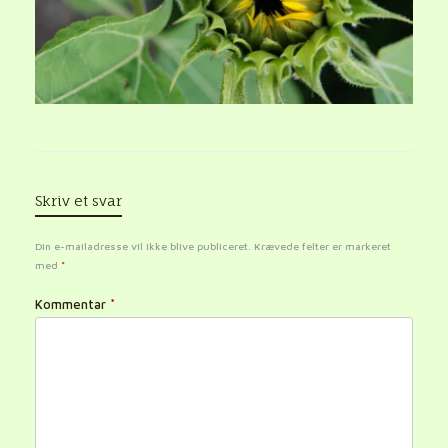
Skriv et svar
Din e-mailadresse vil ikke blive publiceret.
Krævede felter er markeret
med
*
Kommentar
*