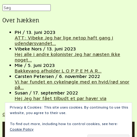
Over hækken
PH
/
13. juni 2023
ATT: Vibeke Jeg har lige netop haft gang i
udendørsvandet...
Vibeke Nors
/
13. juni 2023
Hej alle i andre kolonister Jeg har næsten ikke
noget...
Mie
/
5. juni 2023
Bakkevang afholder L O P P E M A R...
Carsten Petersen
/
6. november 2022
Vi har fundet en cykelnøgle med en hvid/rød snor
på...
Susan
/
17. september 2022
Hej Jeg har fået tilbudt et par haver via
ventelisten...
Privacy & Cookies: This site uses cookies. By continuing to use this
website, you agree to their use.
Gå til Over hækken
To find out more, including how to control cookies, see here:
Cookie Policy
© 2026 HAVEFORENINGEN BAKKEVANG