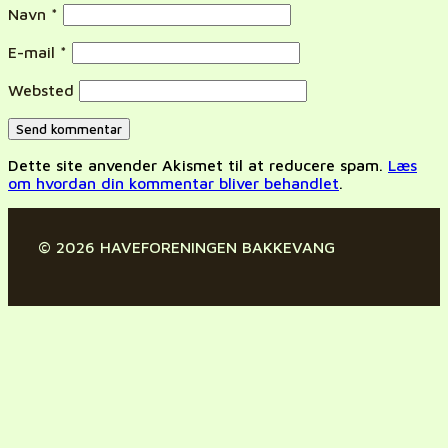
Navn
*
E-mail
*
Websted
Dette site anvender Akismet til at reducere spam.
Læs
om hvordan din kommentar bliver behandlet
.
© 2026 HAVEFORENINGEN BAKKEVANG