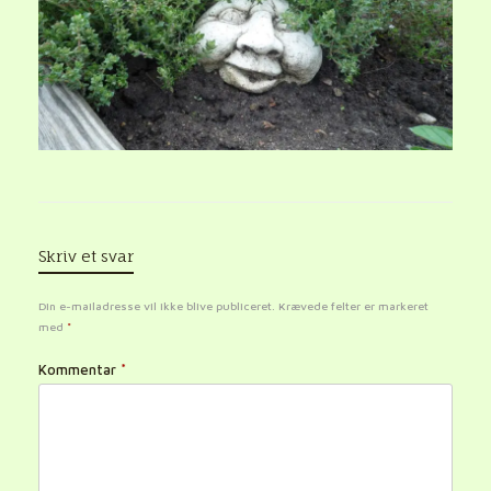
Skriv et svar
Din e-mailadresse vil ikke blive publiceret.
Krævede felter er markeret
med
*
Kommentar
*