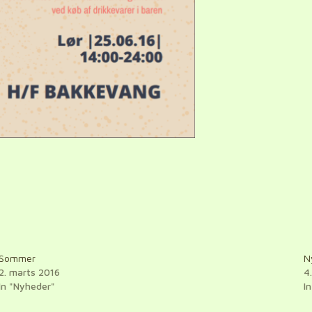
Sommer
N
2. marts 2016
4.
In "Nyheder"
I