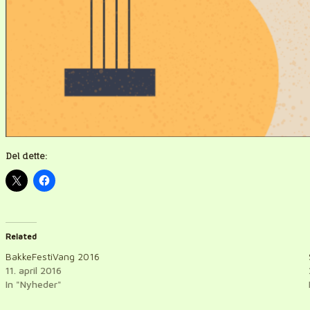
Del dette:
Related
BakkeFestiVang 2016
11. april 2016
In "Nyheder"