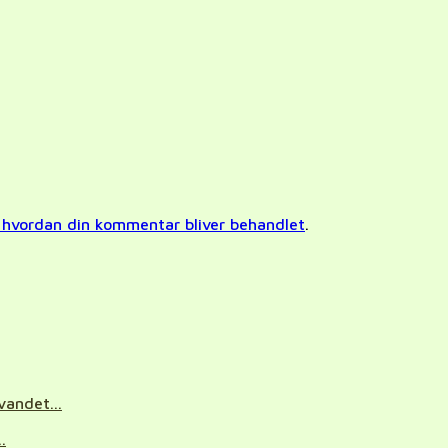
hvordan din kommentar bliver behandlet
.
vandet...
.