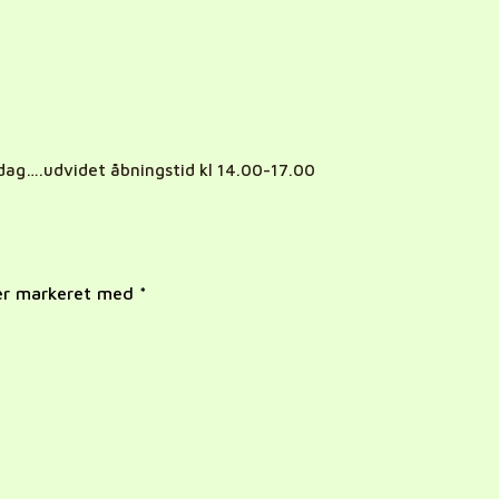
dag….udvidet åbningstid kl 14.00-17.00
 er markeret med
*