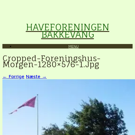
HAVEFORENINGEN
BAKKEVANG
MENU
Cropped-Foreningshus-
Morgen-1280×576-1.jpg
← Forrige
Næste →