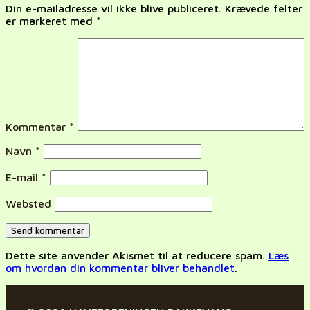
Din e-mailadresse vil ikke blive publiceret.
Krævede felter
er markeret med
*
Kommentar
*
Navn
*
E-mail
*
Websted
Dette site anvender Akismet til at reducere spam.
Læs
om hvordan din kommentar bliver behandlet
.