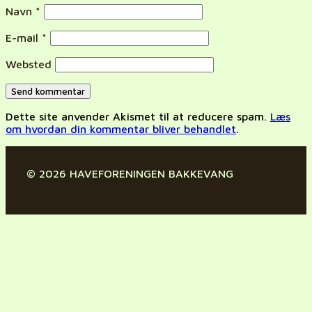
Navn
*
E-mail
*
Websted
Dette site anvender Akismet til at reducere spam.
Læs
om hvordan din kommentar bliver behandlet
.
© 2026 HAVEFORENINGEN BAKKEVANG