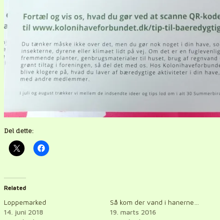
Del dette:
Related
Loppemarked
Så kom der vand i hanerne…
14. juni 2018
19. marts 2016