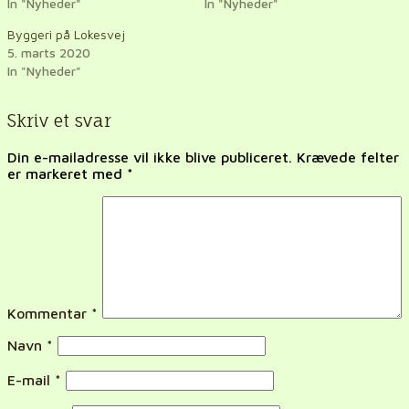
In "Nyheder"
In "Nyheder"
Byggeri på Lokesvej
5. marts 2020
In "Nyheder"
Skriv et svar
Din e-mailadresse vil ikke blive publiceret.
Krævede felter
er markeret med
*
Kommentar
*
Navn
*
E-mail
*