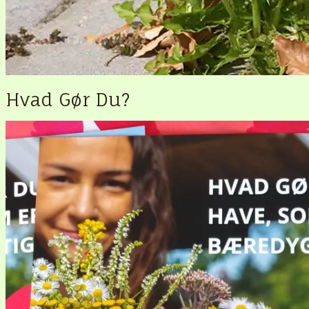
Hvad Gør Du?