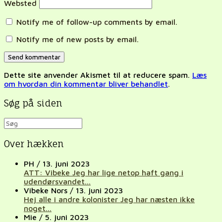
Websted
Notify me of follow-up comments by email.
Notify me of new posts by email.
Dette site anvender Akismet til at reducere spam.
Læs
om hvordan din kommentar bliver behandlet
.
Søg på siden
Over hækken
PH
/
13. juni 2023
ATT: Vibeke Jeg har lige netop haft gang i
udendørsvandet...
Vibeke Nors
/
13. juni 2023
Hej alle i andre kolonister Jeg har næsten ikke
noget...
Mie
/
5. juni 2023