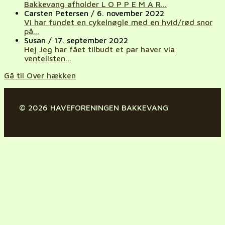
Bakkevang afholder L O P P E M A R...
Carsten Petersen
/
6. november 2022
Vi har fundet en cykelnøgle med en hvid/rød snor
på...
Susan
/
17. september 2022
Hej Jeg har fået tilbudt et par haver via
ventelisten...
Gå til Over hækken
© 2026 HAVEFORENINGEN BAKKEVANG