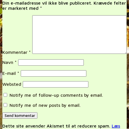
Din e-mailadresse vil ikke blive publiceret.
Krævede felter
er markeret med
*
Kommentar
*
Navn
*
E-mail
*
Websted
Notify me of follow-up comments by email.
Notify me of new posts by email.
Dette site anvender Akismet til at reducere spam.
Læs