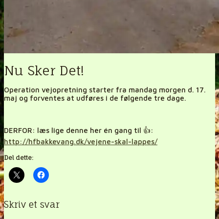
Nu Sker Det!
Operation vejopretning starter fra mandag morgen d. 17.
maj og forventes at udføres i de følgende tre dage.
DERFOR: læs lige denne her én gang til 👍:
http://hfbakkevang.dk/vejene-skal-lappes/
Del dette:
Skriv et svar