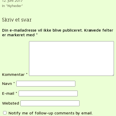
12. juni 2017
In "Nyheder"
Skriv et svar
Din e-mailadresse vil ikke blive publiceret.
Krævede felter
er markeret med
*
Kommentar
*
Navn
*
E-mail
*
Websted
Notify me of follow-up comments by email.