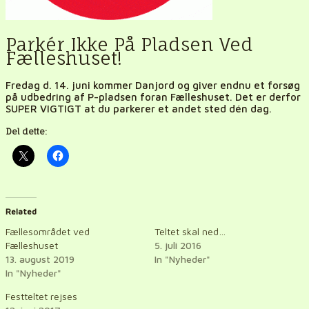
Parkér Ikke På Pladsen Ved
Fælleshuset!
Fredag d. 14. juni kommer Danjord og giver endnu et forsøg
på udbedring af P-pladsen foran Fælleshuset. Det er derfor
SUPER VIGTIGT at du parkerer et andet sted dén dag.
Del dette:
Related
Fællesområdet ved
Teltet skal ned…
Fælleshuset
5. juli 2016
13. august 2019
In "Nyheder"
In "Nyheder"
Festteltet rejses