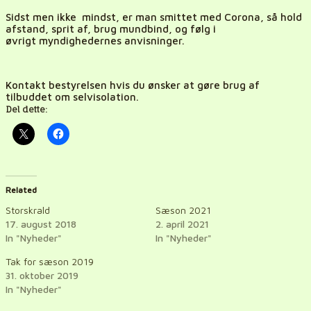
Sidst men ikke mindst, er
man
smittet med Corona, så hold
afstand, sprit af, brug mundbind, og følg i
øvrigt myndighedernes anvisninger.
Kontakt bestyrelsen hvis du ønsker at gøre brug af
tilbuddet om selvisolation.
Del dette:
Related
Storskrald
Sæson 2021
17. august 2018
2. april 2021
In "Nyheder"
In "Nyheder"
Tak for sæson 2019
31. oktober 2019
In "Nyheder"