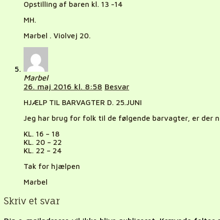
Opstilling af baren kl. 13 -14
MH.
Marbel . Violvej 20.
Marbel
26. maj 2016 kl. 8:58
Besvar
HJÆLP TIL BARVAGTER D. 25.JUNI
Jeg har brug for folk til de følgende barvagter, er der
KL. 16 – 18
KL. 20 – 22
KL. 22 – 24
Tak for hjælpen
Marbel
Skriv et svar