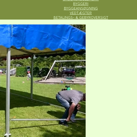
BYGGERI
BYGGEANSØGNING
VEDTÆGTER
BETALINGS- & GEBYROVERSIGT