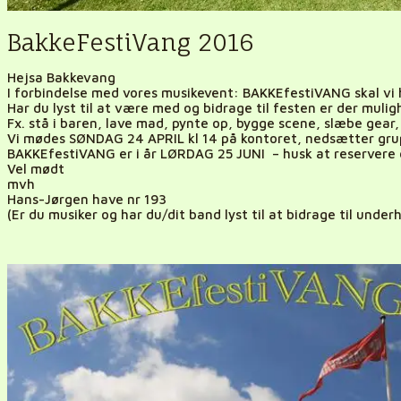
BakkeFestiVang 2016
Hejsa Bakkevang
I forbindelse med vores musikevent: BAKKEfestiVANG skal vi 
Har du lyst til at være med og bidrage til festen er der mulig
Fx. stå i baren, lave mad, pynte op, bygge scene, slæbe gear, 
Vi mødes SØNDAG 24 APRIL kl 14 på kontoret, nedsætter gru
BAKKEfestiVANG er i år LØRDAG 25 JUNI – husk at reservere
Vel mødt
mvh
Hans-Jørgen have nr 193
(Er du musiker og har du/dit band lyst til at bidrage til und