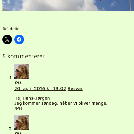
Del dette:
5 kommenterer
PH
20. april 2016 kl. 19:02
Besvar
Hej Hans-Jørgen
Jeg kommer søndag, håber vi bliver mange.
/PH
PH