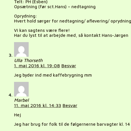
Telt: PH (Esben)
Opsætning (før sct.Hans) – nedtagning
Oprydning:
Hvert hold sørger for nedtagning/ aflevering/ oprydning
Vi kan sagtens være flere!
Har du lyst til at arbejde med, så kontakt Hans-Jørgen
Ulla Thorseth
1. maj 2016 kl. 19:08
Besvar
Jeg byder ind med kaffebrygning mm
Marbel
11. maj 2016 kl. 14:33
Besvar
Hej
Jeg har brug for folk til de følgernerne barvagter kl. 14 