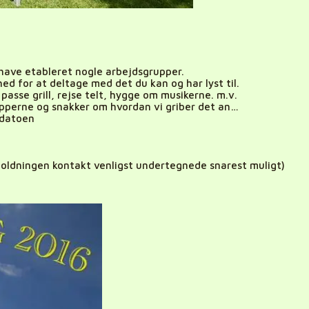
have etableret nogle arbejdsgrupper.
hed for at deltage med det du kan og har lyst til.
passe grill, rejse telt, hygge om musikerne. m.v.
pperne og snakker om hvordan vi griber det an…
 datoen
erholdningen kontakt venligst undertegnede snarest muligt)