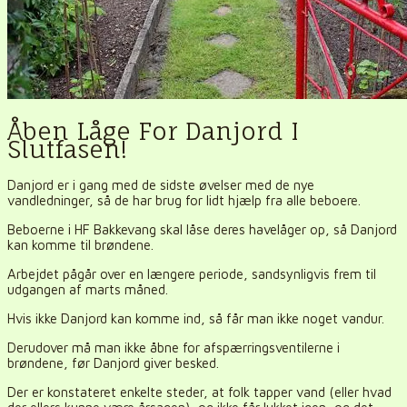
Åben Låge For Danjord I
Slutfasen!
Danjord er i gang med de sidste øvelser med de nye
vandledninger, så de har brug for lidt hjælp fra alle beboere.
Beboerne i HF Bakkevang skal låse deres havelåger op, så Danjord
kan komme til brøndene.
Arbejdet pågår over en længere periode, sandsynligvis frem til
udgangen af marts måned.
Hvis ikke Danjord kan komme ind, så får man ikke noget vandur.
Derudover må man ikke åbne for afspærringsventilerne i
brøndene, før Danjord giver besked.
Der er konstateret enkelte steder, at folk tapper vand (eller hvad