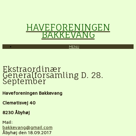
HAVEFORENINGEN
BAKKEVANG
MENU
Ekstraordinær
Generalforsamling D. 28.
September
Haveforeningen Bakkevang
Clematisvej 40
8230 Åbyhøj
Mail:
bakkevang@gmail.com
Åbyhøj den 18.09.2017