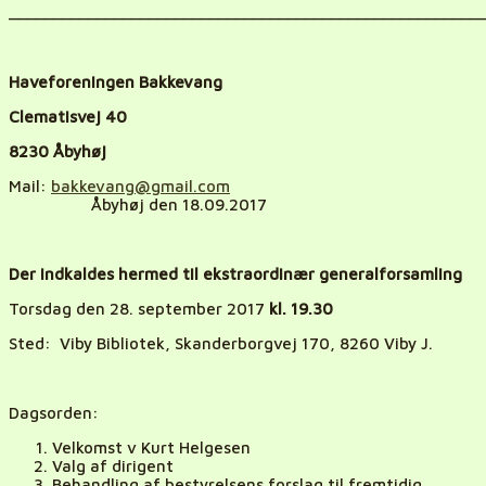
_______________________________________________________
Haveforeningen Bakkevang
Clematisvej 40
8230 Åbyhøj
Mail:
bakkevang@gmail.com
Åbyhøj den 18.09.2017
Der indkaldes hermed til ekstraordinær generalforsamling
Torsdag den 28. september 2017
kl. 19.30
Sted: Viby Bibliotek, Skanderborgvej 170, 8260 Viby J.
Dagsorden:
Velkomst v Kurt Helgesen
Valg af dirigent
Behandling af bestyrelsens forslag til fremtidig