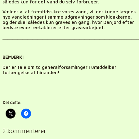
således kun for det vand du selv forbruger.
Vælger vi at fremtidssikre vores vand, vil der kunne lægges
nye vandledninger i samme udgravninger som kloakkerne,
og der skal således kun graves en gang, hvor Danjord efter
bedste evne reetablerer efter gravearbejdet.
_______________________________________________________
BEMÆRK!
Der er tale om to generalforsamlinger i umiddelbar
forlængelse af hinanden!
Del dette:
2 kommenterer