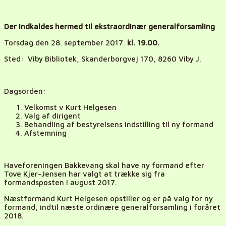
Der indkaldes hermed til ekstraordinær generalforsamling
Torsdag den 28. september 2017.
kl. 19.00.
Sted: Viby Bibliotek, Skanderborgvej 170, 8260 Viby J.
Dagsorden:
Velkomst v Kurt Helgesen
Valg af dirigent
Behandling af bestyrelsens indstilling til ny formand
Afstemning
Haveforeningen Bakkevang skal have ny formand efter
Tove Kjer-Jensen har valgt at trække sig fra
formandsposten i august 2017.
Næstformand Kurt Helgesen opstiller og er på valg for ny
formand, indtil næste ordinære generalforsamling i foråret
2018.