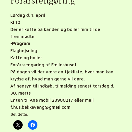
Forårsrengøring
Lørdag d. 1. april
Kl 10
Der er kaffe på kanden og boller mm til de
fremmødte
•Program
Flaghejsning
Kaffe og boller
Forårsrengøring af Fælleshuset
På dagen vil der være en tjekliste, hvor man kan
krydse af, hvad man gerne vil gøre.
Af hensyn til indkøb, tilmelding senest torsdag d.
30. marts
Enten til Ane mobil 23900217 eller mail
f.hus.bakkevang@gmail.com
Del dette: