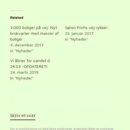
Related
3.000 boliger på vej: Nyt
Søren Frichs vej rykker:
brokvarter med masser af
23. januar 2017
boliger
In "Nyheder"
4. december 2017
In "Nyheder"
Vi åbner for vandet d.
24.03 -OPDATERET!
24. marts 2019
In "Nyheder"
Skriv et svar
Din e-mailadresse vil ikke blive publiceret.
Krævede felter er markeret