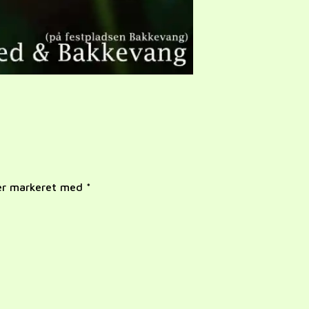
 er markeret med
*