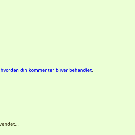
hvordan din kommentar bliver behandlet
.
vandet...
.