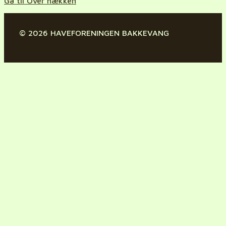
Gå til Over hækken
© 2026 HAVEFORENINGEN BAKKEVANG