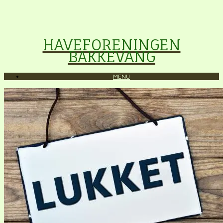
HAVEFORENINGEN
BAKKEVANG
MENU