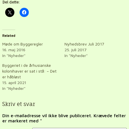
Del dette:
Related
Møde om Byggeregler
Nyhedsbrev Juli 2017
16. maj 2016
25. juli 2017
In "Nyheder"
In "Nyheder"
Byggeriet i de århusianske
kolonihaver er sat i stå: – Det
er håbløst
15. april 2021
In "Nyheder"
Skriv et svar
Din e-mailadresse vil ikke blive publiceret.
Krævede felter
er markeret med
*